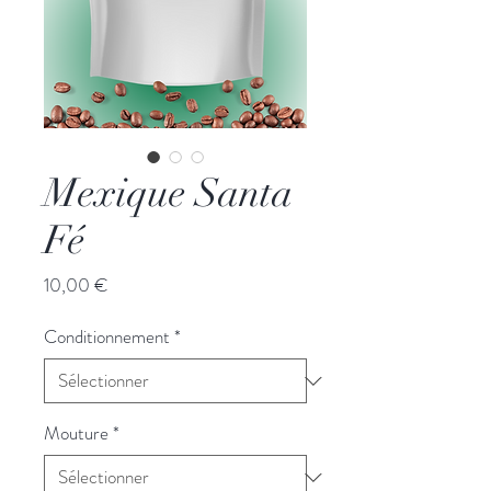
Mexique Santa
Fé
Prix
10,00 €
Conditionnement
*
Mouture
*