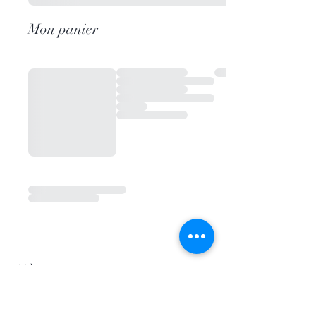
Mon panier
Aide
Livraison et retours