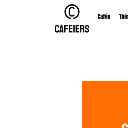
Cafés
Thé