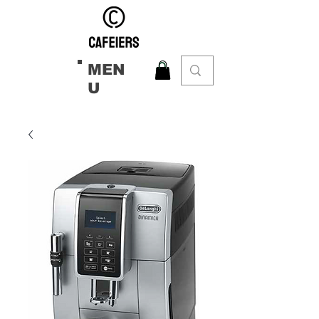
MEN
U