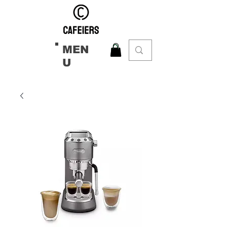
MEN
U